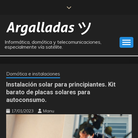
Saltar
al
contenido
Informática, domótica y telecomunicaciones,
especialmente vía satélite.
Domótica e instalaciones
Instalación solar para principiantes. Kit
barato de placas solares para
autoconsumo.
17/01/2023
Manu