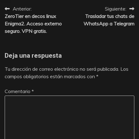
Anterior:
Siguiente:
Navegación
ZeroTier en decos linux
Trasladar tus chats de
de
Enigma2. Acceso externo
WhatsApp a Telegram
seguro. VPN gratis.
entradas
Deja una respuesta
Tu dirección de correo electrónico no será publicada.
Los
campos obligatorios están marcados con
*
Comentario
*