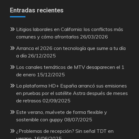
Entradas recientes
Litigios laborales en California: los conflictos más
comunes y cómo afrontarlos
26/03/2026
Arranca el 2026 con tecnología que sume a tu día
a día
26/12/2025
Los canales temáticos de MTV desaparecen el 1
de enero
15/12/2025
La plataforma HD+ España arrancó sus emisiones
en pruebas por el satélite Astra después de meses
de retrasos
02/09/2025
Este verano, muévete de forma flexible y
sostenible con guppy
08/07/2025
¿Problemas de recepción? Sin señal TDT en
verano.
16/06/2025