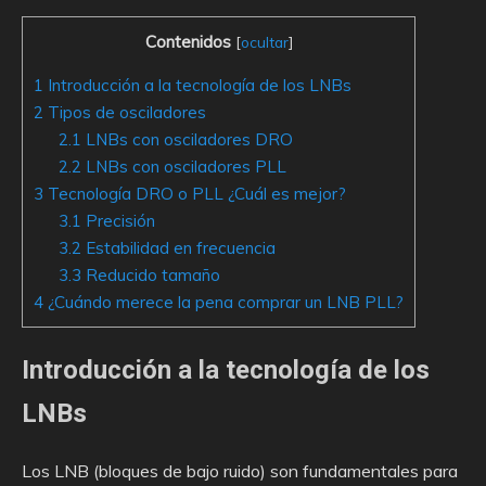
Contenidos
[
ocultar
]
1
Introducción a la tecnología de los LNBs
2
Tipos de osciladores
2.1
LNBs con osciladores DRO
2.2
LNBs con osciladores PLL
3
Tecnología DRO o PLL ¿Cuál es mejor?
3.1
Precisión
3.2
Estabilidad en frecuencia
3.3
Reducido tamaño
4
¿Cuándo merece la pena comprar un LNB PLL?
Introducción a la tecnología de los
LNBs
Los LNB (bloques de bajo ruido) son fundamentales para