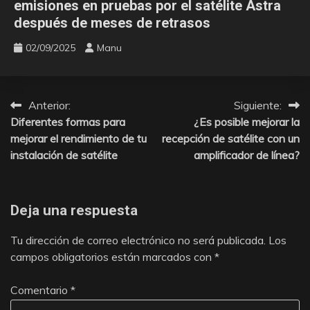
emisiones en pruebas por el satélite Astra
después de meses de retrasos
02/09/2025
Manu
Anterior:
Siguiente:
Navegación
Diferentes formas para
¿Es posible mejorar la
de
mejorar el rendimiento de tu
recepción de satélite con un
instalación de satélite
amplificador de línea?
entradas
Deja una respuesta
Tu dirección de correo electrónico no será publicada.
Los
campos obligatorios están marcados con
*
Comentario
*