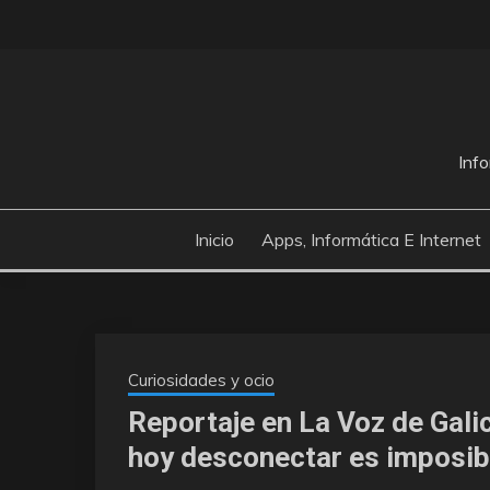
Saltar
al
contenido
Info
Inicio
Apps, Informática E Internet
Curiosidades y ocio
Reportaje en La Voz de Gali
hoy desconectar es imposib