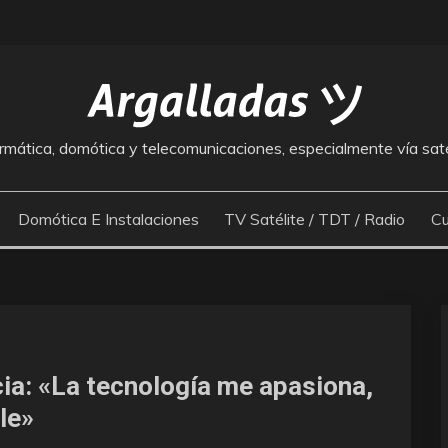
rmática, domótica y telecomunicaciones, especialmente vía saté
Domótica E Instalaciones
TV Satélite / TDT / Radio
Cu
cia: «La tecnología me apasiona,
le»