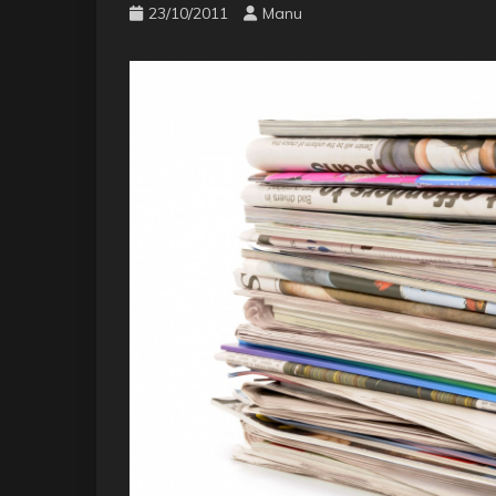
23/10/2011
Manu