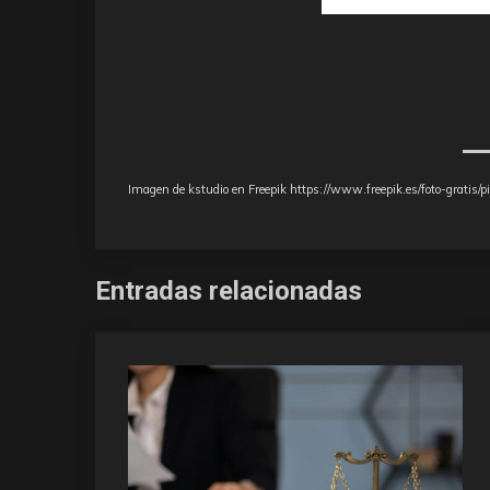
Imagen de kstudio en Freepik https://www.freepik.es/foto-gratis/
Entradas relacionadas