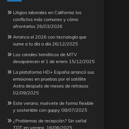
Litigios laborales en California: los
conflictos más comunes y cómo
afrontarlos
26/03/2026
Arranca el 2026 con tecnología que
sume a tu día a día
26/12/2025
Los canales temáticos de MTV
desaparecen el 1 de enero
15/12/2025
La plataforma HD+ España arrancó sus
emisiones en pruebas por el satélite
Astra después de meses de retrasos
02/09/2025
Este verano, muévete de forma flexible
y sostenible con guppy
08/07/2025
¿Problemas de recepción? Sin señal
TDT en verano.
16/06/2025