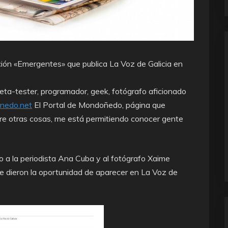
ión «Emergentes» que publica La Voz de Galicia en
eta-tester, programador, geek, fotógrafo aficionado
edo.net
El Portal de Mondoñedo, página que
re otras cosas, me está permitiendo conocer gente
o a la periodista Ana Cuba y al fotógrafo Xaime
me dieron la oportunidad de aparecer en La Voz de