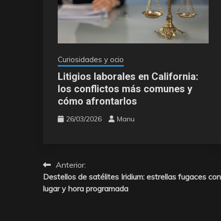
Curiosidades y ocio
Litigios laborales en California:
los conflictos más comunes y
cómo afrontarlos
26/03/2026
Manu
Anterior:
Navegación
Destellos de satélites Iridium: estrellas fugaces con
de
lugar y hora programada
entradas