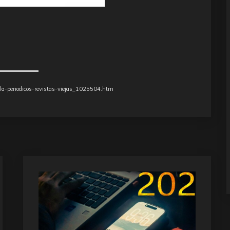
pila-periodicos-revistas-viejas_1025504.htm