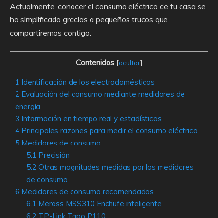
Actualmente, conocer el consumo eléctrico de tu casa se
ha simplificado gracias a pequeños trucos que
compartiremos contigo.
Contenidos
[
ocultar
]
1
Identificación de los electrodomésticos
2
Evaluación del consumo mediante medidores de
energía
3
Información en tiempo real y estadísticas
4
Principales razones para medir el consumo eléctrico
5
Medidores de consumo
5.1
Precisión
5.2
Otras magnitudes medidas por los medidores
de consumo
6
Medidores de consumo recomendados
6.1
Meross MSS310 Enchufe inteligente
6.2
TP-Link Tapo P110