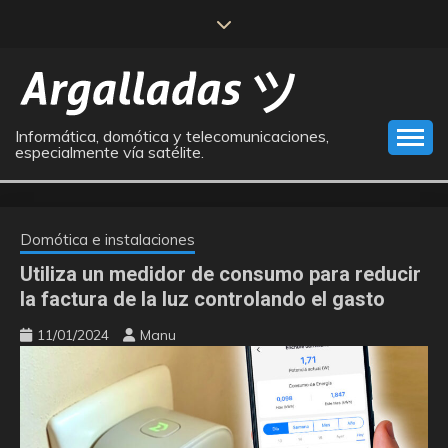
Saltar
al
contenido
Informática, domótica y telecomunicaciones,
especialmente vía satélite.
Domótica e instalaciones
Utiliza un medidor de consumo para reducir
la factura de la luz controlando el gasto
11/01/2024
Manu