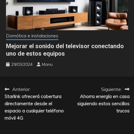
Domótica e instalaciones
Mejorar el sonido del televisor conectando
uno de estos equipos
29/03/2024
Manu
Anterior:
Siguiente:
Navegación
Starlink ofrecerá cobertura
Ahorra energía en casa
de
directamente desde el
siguiendo estos sencillos
espacio a cualquier teléfono
trucos
entradas
móvil 4G