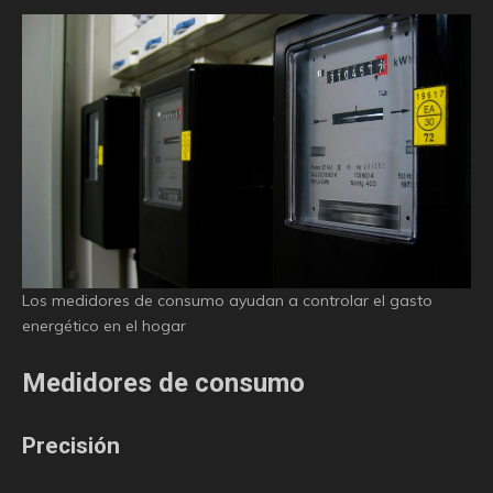
Los medidores de consumo ayudan a controlar el gasto
energético en el hogar
Medidores de consumo
Precisión