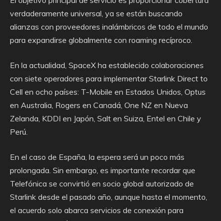
El objetivo principal de servicio es proporcionar cobertura
verdaderamente universal, ya se están buscando
alianzas con proveedores inalámbricos de todo el mundo
para expandirse globalmente con roaming recíproco.
En la actualidad, SpaceX ha establecido colaboraciones
con siete operadores para implementar Starlink Direct to
Cell en ocho países: T-Mobile en Estados Unidos, Optus
en Australia, Rogers en Canadá, One NZ en Nueva
Zelanda, KDDI en Japón, Salt en Suiza, Entel en Chile y
Perú.
En el caso de España, la espera será un poco más
prolongada. Sin embargo, es importante recordar que
Telefónica se convirtió en socio global autorizado de
Starlink desde el pasado año, aunque hasta el momento,
el acuerdo solo abarca servicios de conexión para