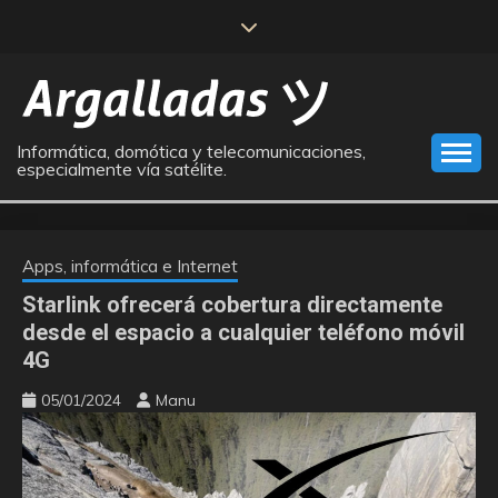
Saltar
al
contenido
Informática, domótica y telecomunicaciones,
especialmente vía satélite.
Apps, informática e Internet
Starlink ofrecerá cobertura directamente
desde el espacio a cualquier teléfono móvil
4G
05/01/2024
Manu