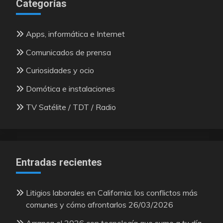
Categorías
Apps, informática e Internet
Comunicados de prensa
Curiosidades y ocio
Domótica e instalaciones
TV Satélite / TDT / Radio
Entradas recientes
Litigios laborales en California: los conflictos más
comunes y cómo afrontarlos
26/03/2026
Arranca el 2026 con tecnología que sume a tu día